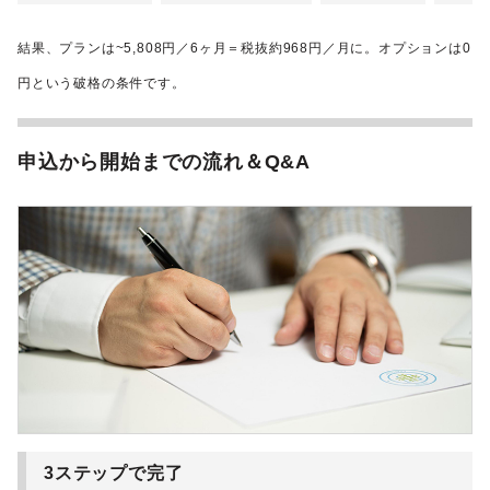
結果、プランは~5,808円／6ヶ月＝税抜約968円／月に。オプションは0
円という破格の条件です。
申込から開始までの流れ＆Q&A
3ステップで完了