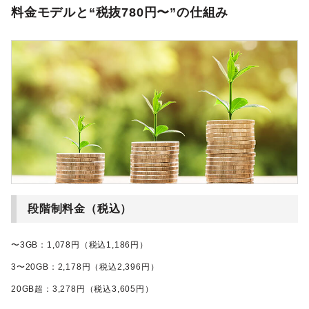
料金モデルと“税抜780円〜”の仕組み
段階制料金（税込）
〜3GB：1,078円（税込1,186円）
3〜20GB：2,178円（税込2,396円）
20GB超：3,278円（税込3,605円）