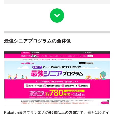
最強シニアプログラムの全体像
Rakuten最強プラン加入の
65歳以上の方限定
で、毎月110ポイ