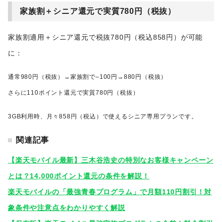
家族割＋シニア還元で実質780円（税抜）
家族割適用＋シニア還元で税抜780円（税込858円）が可能
に：
通常980円（税抜）→家族割で–100円→880円（税抜）
さらに110ポイント還元で実質780円（税抜）
3GB利用時、月々858円（税込）で使えるシニア専用プランです。
関連記事
【楽天モバイル最新】三木谷浩史の特別なお客様キャンペーン
とは？14,000ポイント還元の条件を解説！
楽天モバイルの「最強青春プログラム」で月額110円割引！対
象条件や注意点をわかりやすく解説