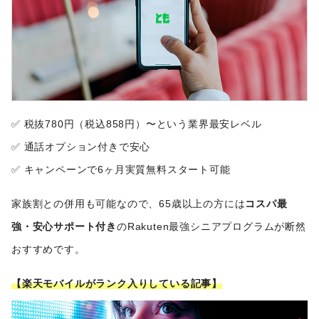
✅ 税抜780円（税込858円）〜という業界最安レベル
✅ 通話オプション付きで安心
✅ キャンペーンで6ヶ月実質無料スタート可能
家族割との併用も可能なので、65歳以上の方には
コスパ最
強・安心サポート付き
のRakuten最強シニアプログラムが断然
おすすめです。
【楽天モバイルがランク入りしている記事】