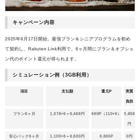
キャンペーン内容
2025年6月17日開始。最強プラン＆シニアプログラムを初め
て契約し、Rakuten Link利用で、6ヶ月間にプラン＆オプショ
ン代のポイント還元が得られます。
シミュレーション例（3GB利用）
項目
支払額
還元P
実質
負担
プラン6ヶ月
1,078×6＝6,468円
660P（110×6）
5,808
円
安心パック6ヶ月
1,100×6＝6,600円
6,600P
0円