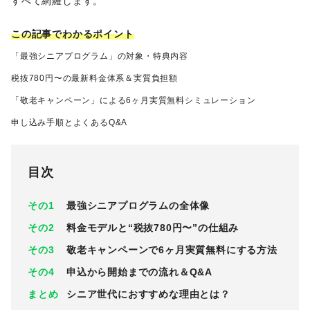
すべて網羅します。
この記事でわかるポイント
「最強シニアプログラム」の対象・特典内容
税抜780円〜の最新料金体系＆実質負担額
「敬老キャンペーン」による6ヶ月実質無料シミュレーション
申し込み手順とよくあるQ&A
目次
その1
最強シニアプログラムの全体像
その2
料金モデルと“税抜780円〜”の仕組み
その3
敬老キャンペーンで6ヶ月実質無料にする方法
その4
申込から開始までの流れ＆Q&A
まとめ
シニア世代におすすめな理由とは？