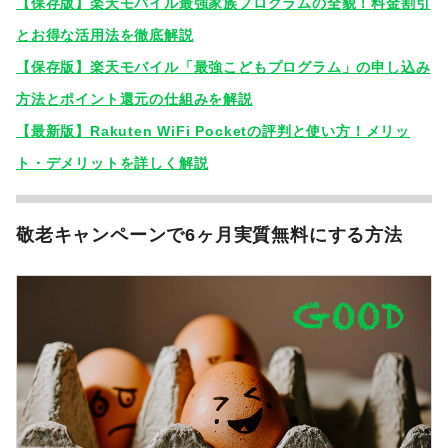
【保存版】楽天モバイル最強家族プログラムの全貌！料金割引
とお得な活用法を徹底解説
【保存版】楽天モバイル「最強こどもプログラム」の申し込み
方法とポイント還元の仕組みを解説
【最新版】Rakuten WiFi Pocketの評判と使い方！メリッ
ト・デメリットを詳しく解説
敬老キャンペーンで6ヶ月実質無料にする方法