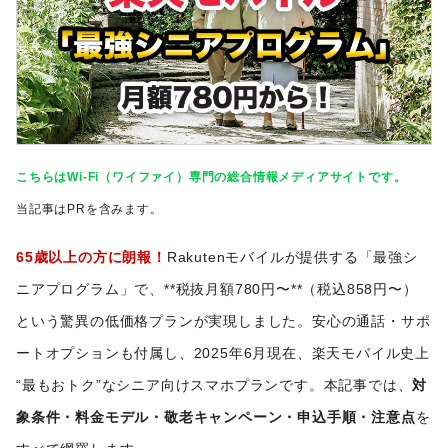
こちらはWi-Fi（ワイファイ）専門の総合情報メディアサイトです。
当記事はPRを含みます。
65歳以上の方に朗報！
Rakutenモバイルが提供する「最強シ
ニアプログラム」で、**税抜月額780円〜**（税込858円〜）
という驚異の低価格プランが実現しました。安心の通話・サポ
ートオプションも付属し、2025年6月現在、楽天モバイル史上
“最もおトク”なシニア向けスマホプランです。本記事では、
対
象条件・料金モデル・敬老キャンペーン・申込手順・注意点
を