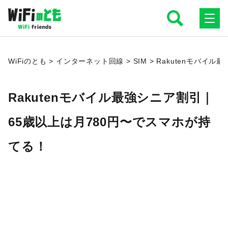
WiFiのとも
WiFiのとも
>
インターネット回線
>
SIM
>
Rakutenモバイ
Rakutenモバイル最強シニア割引｜
65歳以上は月780円〜でスマホが持
てる！